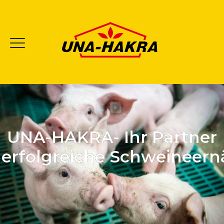
UNA-HAKRA- Ihr Partner
e erfolgreiche Schweineer