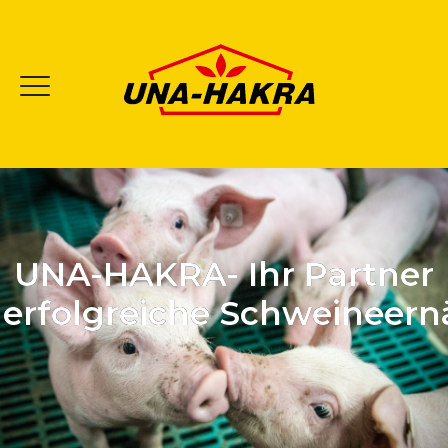
UNA-HAKRA- Ihr Partner
e erfolgreiche Schweineer